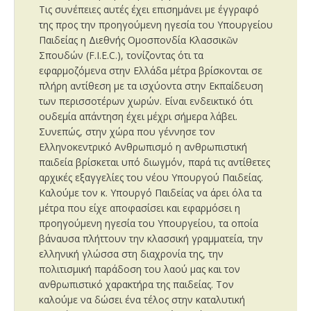
Τις συνέπειες αυτές έχει επισημάνει με έγγραφό
της προς την προηγούμενη ηγεσία του Υπουργείου
Παιδείας η Διεθνής Ομοσπονδία Κλασσικῶν
Σπουδών (F.I.E.C.), τονίζοντας ότι τα
εφαρμοζόμενα στην Ελλάδα μέτρα βρίσκονται σε
πλήρη αντίθεση με τα ισχύοντα στην Εκπαίδευση
των περισσοτέρων χωρών. Είναι ενδεικτικό ότι
ουδεμία απάντηση έχει μέχρι σήμερα λάβει.
Συνεπώς, στην χώρα που γέννησε τον
Ελληνοκεντρικό Ανθρωπισμό η ανθρωπιστική
παιδεία βρίσκεται υπό διωγμόν, παρά τις αντίθετες
αρχικές εξαγγελίες του νέου Υπουργού Παιδείας.
Καλούμε τον κ. Υπουργό Παιδείας να άρει όλα τα
μέτρα που είχε αποφασίσει και εφαρμόσει η
προηγούμενη ηγεσία του Υπουργείου, τα οποία
βάναυσα πλήττουν την κλασσική γραμματεία, την
ελληνική γλώσσα στη διαχρονία της, την
πολιτισμική παράδοση του λαού μας και τον
ανθρωπιστικό χαρακτήρα της παιδείας. Τον
καλούμε να δώσει ένα τέλος στην καταλυτική