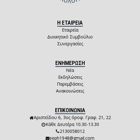
Η ΕΤΑΙΡΕΙΑ
Εταιρεία
Διοικητικό Συμβούλιο
Συνεργασίες
ΕΝΗΜΕΡΩΣΗ
Νέα
Εκδηλώσεις
Παρεμβάσεις
Ανακοινώσεις
ΕΠΙΚΟΙΝΩΝΙΑ
Αριστείδου 6, 3ος όροφ. Γραφ. 21, 22
Κάθε Δευτέρα 10.30-13.30
2130058012
eeph1948@gmail.com